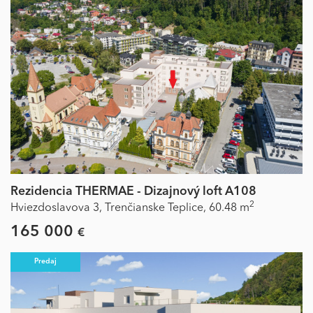
Rezidencia THERMAE - Dizajnový loft A108
2
Hviezdoslavova 3,
Trenčianske Teplice,
60.48 m
165 000
€
Predaj