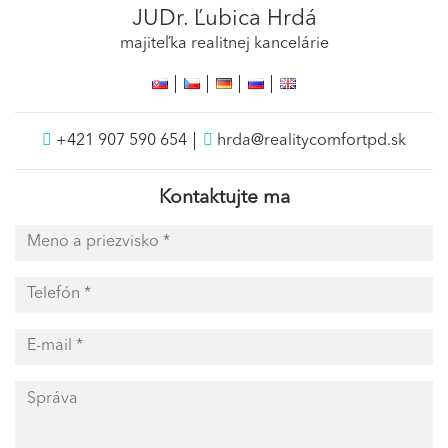
JUDr. Ľubica Hrdá
majiteľka realitnej kancelárie
+421 907 590 654
hrda@realitycomfortpd.sk
Kontaktujte ma