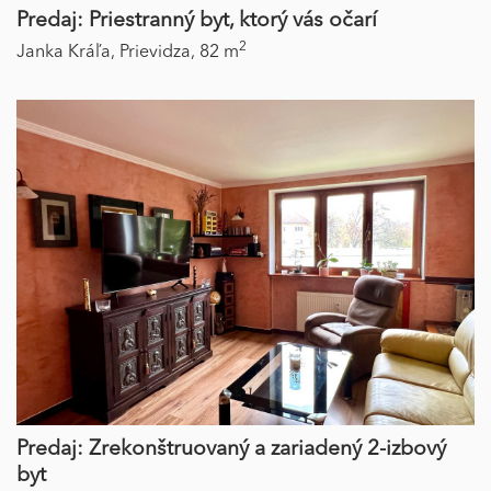
Predaj: Priestranný byt, ktorý vás očarí
2
Janka Kráľa,
Prievidza,
82 m
Predaj: Zrekonštruovaný a zariadený 2-izbový
byt