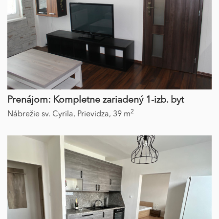
Prenájom: Kompletne zariadený 1-izb. byt
2
Nábrežie sv. Cyrila,
Prievidza,
39 m