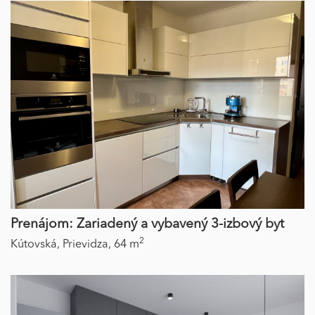
Prenájom: Zariadený a vybavený 3-izbový byt
2
Kútovská,
Prievidza,
64 m