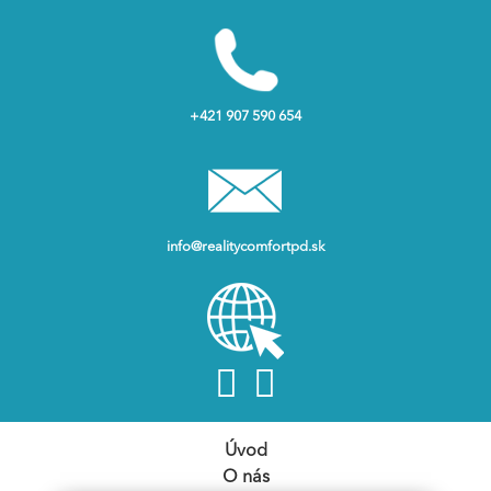
+421 907 590 654
info@realitycomfortpd.sk
Úvod
O nás