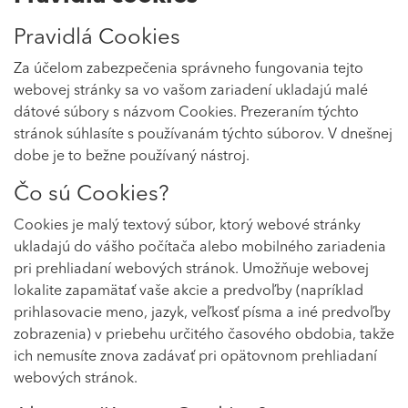
Pravidlá Cookies
Za účelom zabezpečenia správneho fungovania tejto
webovej stránky sa vo vašom zariadení ukladajú malé
dátové súbory s názvom Cookies. Prezeraním týchto
stránok súhlasíte s používanám týchto súborov. V dnešnej
dobe je to bežne používaný nástroj.
Čo sú Cookies?
Cookies je malý textový súbor, ktorý webové stránky
ukladajú do vášho počítača alebo mobilného zariadenia
pri prehliadaní webových stránok. Umožňuje webovej
lokalite zapamätať vaše akcie a predvoľby (napríklad
prihlasovacie meno, jazyk, veľkosť písma a iné predvoľby
zobrazenia) v priebehu určitého časového obdobia, takže
ich nemusíte znova zadávať pri opätovnom prehliadaní
webových stránok.