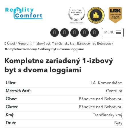
MENU
Úvod
/
Prenájom, 1 izbový byt, Trenčiansky kraj, Bánovce nad Bebravou
/
Kompletne zariadený 1-izbový byt s dvoma loggiami
Kompletne zariadený 1-izbový
byt s dvoma loggiami
Ulica:
J.A. Komenského
Mestská časť:
Centrum
Obec:
Bánovce nad Bebravou
Okres:
Bánovce nad Bebravou
Kraj:
Trenčiansky kraj
Druh:
Byty