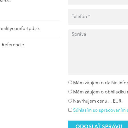
evidza
ealitycomfortpd.sk
Referencie
Mám záujem o ďalšie info
Mám záujem o obhliadku n
Navrhujem cenu ... EUR.
Súhlasím so spracovaním