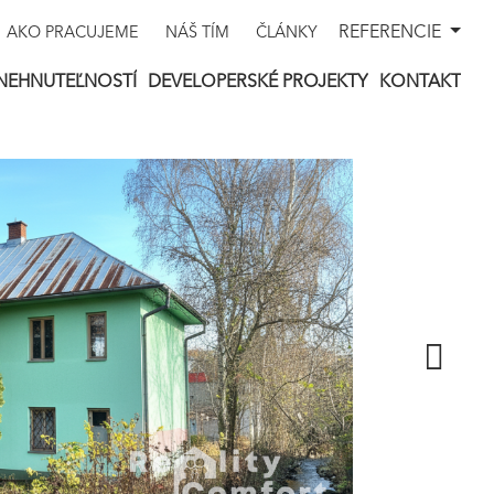
REFERENCIE
AKO PRACUJEME
NÁŠ TÍM
ČLÁNKY
NEHNUTEĽNOSTÍ
DEVELOPERSKÉ PROJEKTY
KONTAKT