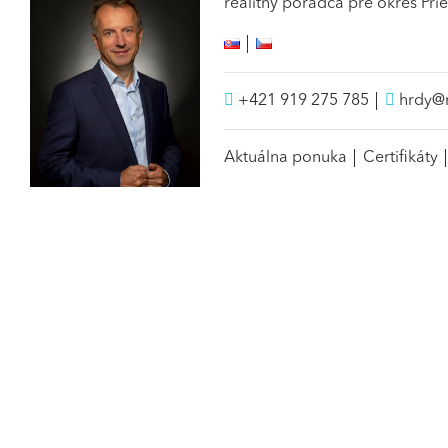
realitný poradca pre okres Pri
+421 919 275 785
hrdy@r
Aktuálna ponuka
Certifikáty