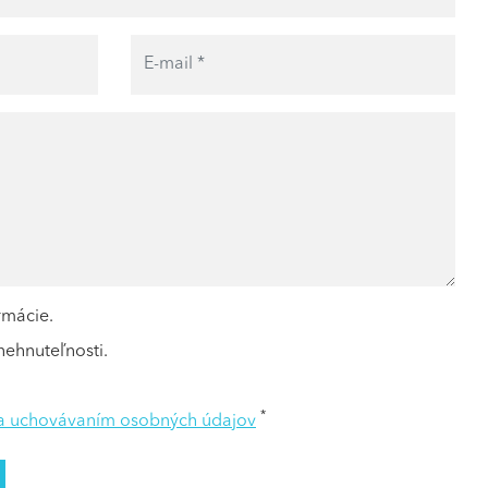
rmácie.
ehnuteľnosti.
*
 a uchovávaním osobných údajov