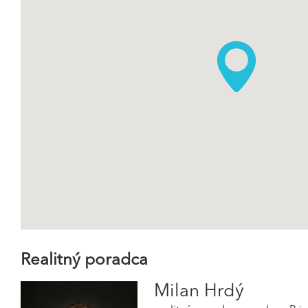
Realitný poradca
Milan Hrdý