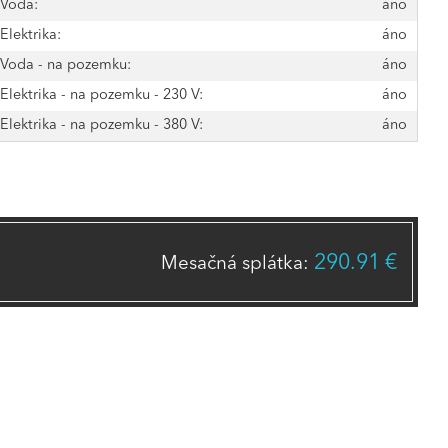
Voda:
áno
Elektrika:
áno
Voda - na pozemku:
áno
Elektrika - na pozemku - 230 V:
áno
Elektrika - na pozemku - 380 V:
áno
290.91 €
Mesačná splátka: