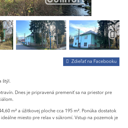
Zdieľať na Facebooku
štýl.
otravín. Dnes je pripravená premeniť sa na priestor pre
ciálom.
4,60 m² a úžitkovej ploche cca 195 m². Ponúka dostatok
 ideálne miesto pre relax v súkromí. Vstup na pozemok je