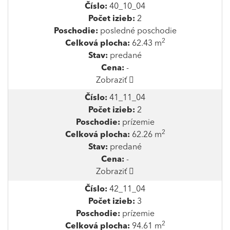
Číslo:
40_10_04
Počet izieb:
2
Poschodie:
posledné poschodie
2
Celková plocha:
62.43 m
Stav:
predané
Cena:
-
Zobraziť
Číslo:
41_11_04
Počet izieb:
2
Poschodie:
prízemie
2
Celková plocha:
62.26 m
Stav:
predané
Cena:
-
Zobraziť
Číslo:
42_11_04
Počet izieb:
3
Poschodie:
prízemie
2
Celková plocha:
94.61 m