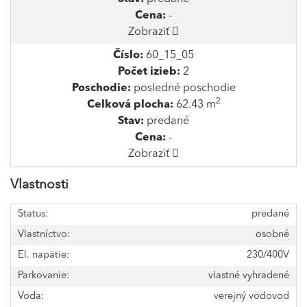
Cena:
-
Zobraziť
Číslo:
60_15_05
Počet izieb:
2
Poschodie:
posledné poschodie
2
Celková plocha:
62.43 m
Stav:
predané
Cena:
-
Zobraziť
Vlastnosti
Status:
predané
Vlastníctvo:
osobné
El. napätie:
230/400V
Parkovanie:
vlastné vyhradené
Voda:
verejný vodovod