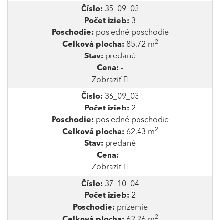
Číslo:
35_09_03
Počet izieb:
3
Poschodie:
posledné poschodie
2
Celková plocha:
85.72 m
Stav:
predané
Cena:
-
Zobraziť
Číslo:
36_09_03
Počet izieb:
2
Poschodie:
posledné poschodie
2
Celková plocha:
62.43 m
Stav:
predané
Cena:
-
Zobraziť
Číslo:
37_10_04
Počet izieb:
2
Poschodie:
prízemie
2
Celková plocha:
62.26 m