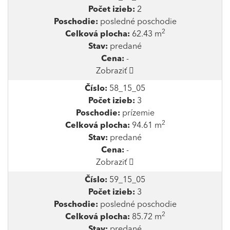
Počet izieb:
2
Poschodie:
posledné poschodie
2
Celková plocha:
62.43 m
Stav:
predané
Cena:
-
Zobraziť
Číslo:
58_15_05
Počet izieb:
3
Poschodie:
prízemie
2
Celková plocha:
94.61 m
Stav:
predané
Cena:
-
Zobraziť
Číslo:
59_15_05
Počet izieb:
3
Poschodie:
posledné poschodie
2
Celková plocha:
85.72 m
Stav:
predané