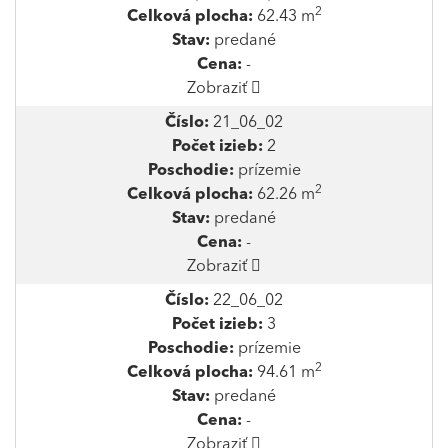
2
Celková plocha:
62.43 m
Stav:
predané
Cena:
-
Zobraziť
Číslo:
21_06_02
Počet izieb:
2
Poschodie:
prízemie
2
Celková plocha:
62.26 m
Stav:
predané
Cena:
-
Zobraziť
Číslo:
22_06_02
Počet izieb:
3
Poschodie:
prízemie
2
Celková plocha:
94.61 m
Stav:
predané
Cena:
-
Zobraziť