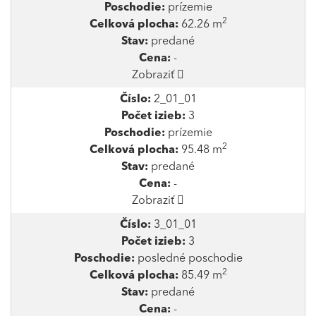
Poschodie:
prízemie
2
Celková plocha:
62.26 m
Stav:
predané
Cena:
-
Zobraziť
Číslo:
2_01_01
Počet izieb:
3
Poschodie:
prízemie
2
Celková plocha:
95.48 m
Stav:
predané
Cena:
-
Zobraziť
Číslo:
3_01_01
Počet izieb:
3
Poschodie:
posledné poschodie
2
Celková plocha:
85.49 m
Stav:
predané
Cena:
-