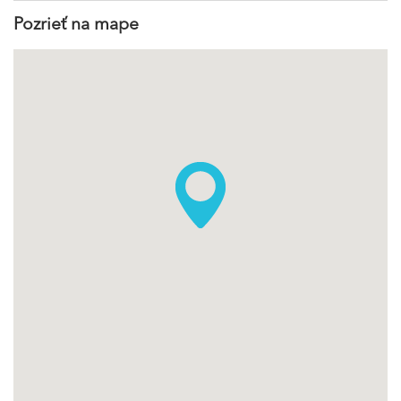
Pozrieť na mape