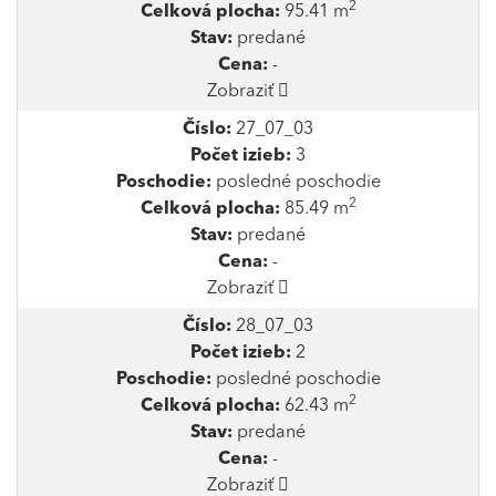
2
Celková plocha:
95.41 m
Stav:
predané
Cena:
-
Zobraziť
Číslo:
27_07_03
Počet izieb:
3
Poschodie:
posledné poschodie
2
Celková plocha:
85.49 m
Stav:
predané
Cena:
-
Zobraziť
Číslo:
28_07_03
Počet izieb:
2
Poschodie:
posledné poschodie
2
Celková plocha:
62.43 m
Stav:
predané
Cena:
-
Zobraziť