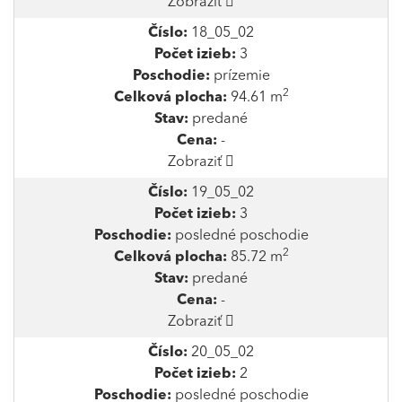
Zobraziť
Číslo:
18_05_02
Počet izieb:
3
Poschodie:
prízemie
2
Celková plocha:
94.61 m
Stav:
predané
Cena:
-
Zobraziť
Číslo:
19_05_02
Počet izieb:
3
Poschodie:
posledné poschodie
2
Celková plocha:
85.72 m
Stav:
predané
Cena:
-
Zobraziť
Číslo:
20_05_02
Počet izieb:
2
Poschodie:
posledné poschodie