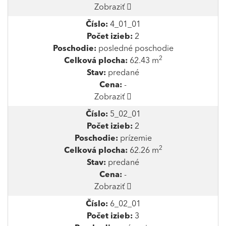
Zobraziť
Číslo:
4_01_01
Počet izieb:
2
Poschodie:
posledné poschodie
2
Celková plocha:
62.43 m
Stav:
predané
Cena:
-
Zobraziť
Číslo:
5_02_01
Počet izieb:
2
Poschodie:
prízemie
2
Celková plocha:
62.26 m
Stav:
predané
Cena:
-
Zobraziť
Číslo:
6_02_01
Počet izieb:
3