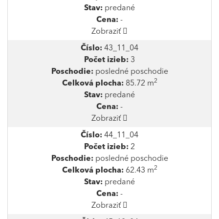
Stav:
predané
Cena:
-
Zobraziť
Číslo:
43_11_04
Počet izieb:
3
Poschodie:
posledné poschodie
2
Celková plocha:
85.72 m
Stav:
predané
Cena:
-
Zobraziť
Číslo:
44_11_04
Počet izieb:
2
Poschodie:
posledné poschodie
2
Celková plocha:
62.43 m
Stav:
predané
Cena:
-
Zobraziť