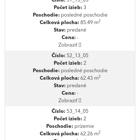
Číslo:
51_13_05
Počet izieb:
3
Poschodie:
posledné poschodie
2
Celková plocha:
85.49 m
Stav:
predané
Cena:
-
Zobraziť
Číslo:
52_13_05
Počet izieb:
2
Poschodie:
posledné poschodie
2
Celková plocha:
62.43 m
Stav:
predané
Cena:
-
Zobraziť
Číslo:
53_14_05
Počet izieb:
2
Poschodie:
prízemie
2
Celková plocha:
62.26 m