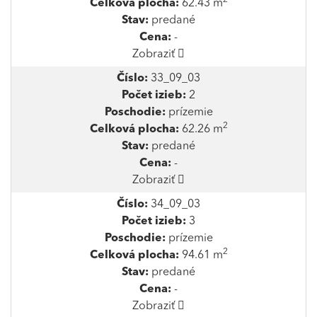
Celková plocha:
62.43 m
Stav:
predané
Cena:
-
Zobraziť
Číslo:
33_09_03
Počet izieb:
2
Poschodie:
prízemie
2
Celková plocha:
62.26 m
Stav:
predané
Cena:
-
Zobraziť
Číslo:
34_09_03
Počet izieb:
3
Poschodie:
prízemie
2
Celková plocha:
94.61 m
Stav:
predané
Cena:
-
Zobraziť