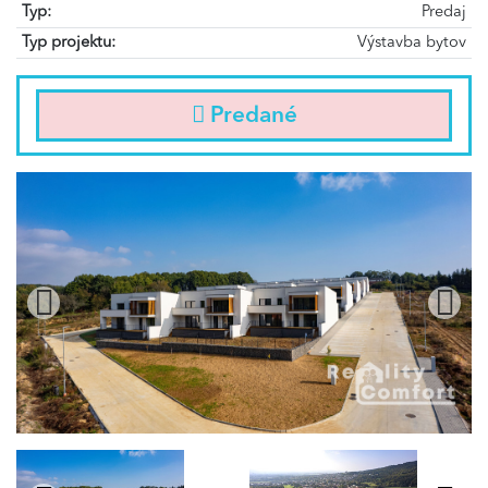
Typ:
Predaj
Typ projektu:
Výstavba bytov
Predané