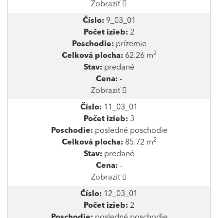
Zobraziť
Číslo:
9_03_01
Počet izieb:
2
Poschodie:
prízemie
2
Celková plocha:
62.26 m
Stav:
predané
Cena:
-
Zobraziť
Číslo:
11_03_01
Počet izieb:
3
Poschodie:
posledné poschodie
2
Celková plocha:
85.72 m
Stav:
predané
Cena:
-
Zobraziť
Číslo:
12_03_01
Počet izieb:
2
Poschodie:
posledné poschodie