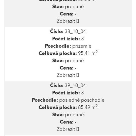
Stav:
predané
Cena:
-
Zobraziť
Číslo:
38_10_04
Počet izieb:
3
Poschodie:
prízemie
2
Celková plocha:
95.41 m
Stav:
predané
Cena:
-
Zobraziť
Číslo:
39_10_04
Počet izieb:
3
Poschodie:
posledné poschodie
2
Celková plocha:
85.49 m
Stav:
predané
Cena:
-
Zobraziť