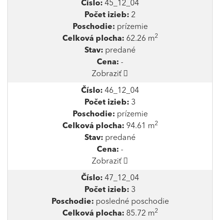
Číslo:
45_12_04
Počet izieb:
2
Poschodie:
prízemie
2
Celková plocha:
62.26 m
Stav:
predané
Cena:
-
Zobraziť
Číslo:
46_12_04
Počet izieb:
3
Poschodie:
prízemie
2
Celková plocha:
94.61 m
Stav:
predané
Cena:
-
Zobraziť
Číslo:
47_12_04
Počet izieb:
3
Poschodie:
posledné poschodie
2
Celková plocha:
85.72 m