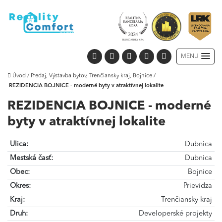
MENU
Úvod
/
Predaj, Výstavba bytov, Trenčiansky kraj, Bojnice
/
REZIDENCIA BOJNICE - moderné byty v atraktívnej lokalite
REZIDENCIA BOJNICE - moderné
byty v atraktívnej lokalite
Ulica:
Dubnica
Mestská časť:
Dubnica
Obec:
Bojnice
Okres:
Prievidza
Kraj:
Trenčiansky kraj
Druh:
Developerské projekty