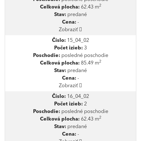
2
Celková plocha:
62.43 m
Stav:
predané
Cena:
-
Zobraziť
Číslo:
15_04_02
Počet izieb:
3
Poschodie:
posledné poschodie
2
Celková plocha:
85.49 m
Stav:
predané
Cena:
-
Zobraziť
Číslo:
16_04_02
Počet izieb:
2
Poschodie:
posledné poschodie
2
Celková plocha:
62.43 m
Stav:
predané
Cena:
-