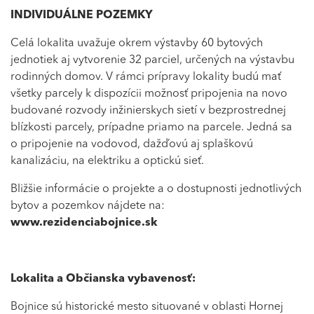
INDIVIDUÁLNE POZEMKY
Celá lokalita uvažuje okrem výstavby 60 bytových
jednotiek aj vytvorenie 32 parciel, určených na výstavbu
rodinných domov. V rámci prípravy lokality budú mať
všetky parcely k dispozícii možnosť pripojenia na novo
budované rozvody inžinierskych sietí v bezprostrednej
blízkosti parcely, prípadne priamo na parcele. Jedná sa
o pripojenie na vodovod, dažďovú aj splaškovú
kanalizáciu, na elektriku a optickú sieť.
Bližšie informácie o projekte a o dostupnosti jednotlivých
bytov a pozemkov nájdete na:
www.rezidenciabojnice.sk
Lokalita a Občianska vybavenosť:
Bojnice sú historické mesto situované v oblasti Hornej